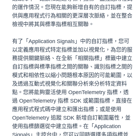
的運作情況。您現在能夠新增自有的自訂指標，提
供與應用程式行為相關的更深層次脈絡，並在整合
檢視中將其與標準指標相互關聯。
有了「Application Signals」中的自訂指標，您可
以定義應用程式特定指標並加以視覺化，為您的服
務提供關鍵脈絡、在全新「相關指標」標籤中建立
自訂指標與標準指標之間的關聯、識別指標之間的
模式和相依性以縮小問題根本原因的可能範圍，以
及透過互動式視覺化和關聯分析來分析特定資料
點。您將能夠靈活使用 OpenTelemetry 指標，透
過 OpenTelemetry 指標 SDK 或範圍指標，直接在
應用程式程式碼中建立和匯出指標；或是使用
OpenTelemetry 追蹤 SDK 新增自訂範圍屬性，並
使用指標篩選從中建立指標。在「Application
Signals」主控台中，您可以同時選擇多項指標並