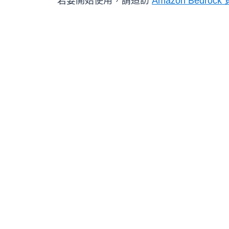
若要開始使用，請造訪
Amazon Bedrock