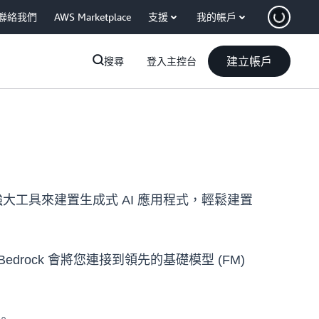
聯絡我們
AWS Marketplace
支援
我的帳戶
建立帳戶
搜尋
登入主控台
以及強大工具來建置生成式 AI 應用程式，輕鬆建置
Bedrock 會將您連接到領先的基礎模型 (FM)