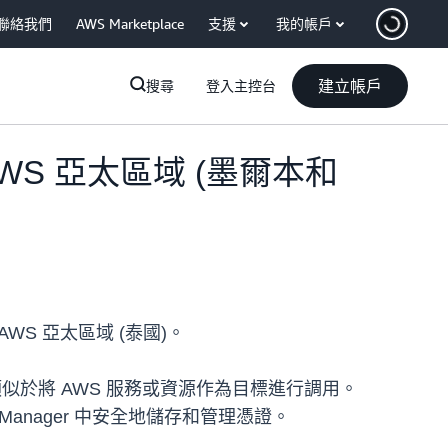
聯絡我們
AWS Marketplace
支援
我的帳戶
建立帳戶
搜尋
登入主控台
用於 AWS 亞太區域 (墨爾本和
和 AWS 亞太區域 (泰國)。
行調用，類似於將 AWS 服務或資源作為目標進行調用。
s Manager 中安全地儲存和管理憑證。