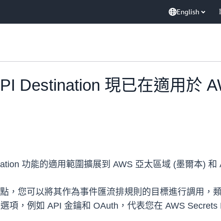
English
ge API Destination 現已在適
Destination 功能的適用範圍擴展到 AWS 亞太區域 (墨爾本) 
ion 是 HTTPS 端點，您可以將其作為事件匯流排規則的目標進
項，例如 API 金鑰和 OAuth，代表您在 AWS Secret