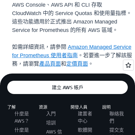
AWS Console、AWS API 和 CLI 存取
CloudWatch 中的 Service Quotas 和使用量指標。
這些功能適用於正式推出 Amazon Managed
Service for Prometheus 的所有 AWS 區域。
如需詳細資訊，請參閱
Amazon Managed Service
for Prometheus 使用者指南
。若要進一步了解該服
務，請瀏覽
產品頁面
和
定價頁面
。
建立 AWS 帳戶
了解
資源
開發人員
說明
什麼是
入門
建置者
聯絡我
AWS？
中心
們
培訓
什麼是
軟體開
提交支
AWS 信