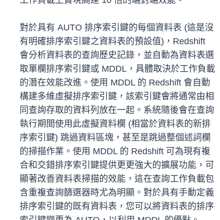
工作負載上實現高達 10 倍的端對端效能。
對於具有 AUTO 排序索引鍵的每個資料表 (這是沒
有明確排序索引鍵之資料表的預設值)，Redshift
會分析資料表的查詢歷史記錄，並自動為資料表選
取單欄排序索引鍵或 MDDL，具體取決於工作負載
的潛在效能改進。使用 MDDL 的 Redshift 會自動
構建多維虛擬排序索引鍵
，該索引鍵會將通常由相
同查詢存取的資料列放在一起。系統隨後會在查詢
執行期間使用此虛擬資料欄 (相當於資料表的新排
序索引鍵) 跳過資料區塊，甚至是跳過整個述詞欄
的掃描作業。使用 MDDL 的 Redshift 可為現有複
合和交錯排序索引鍵提供更更強大的擴展功能，可
顯著改善資料表掃描的效能，這在查詢工作負載包
含重複查詢篩選器時尤為明顯。對於具有手動定義
排序索引鍵的既有資料表，您可以將資料表的排序