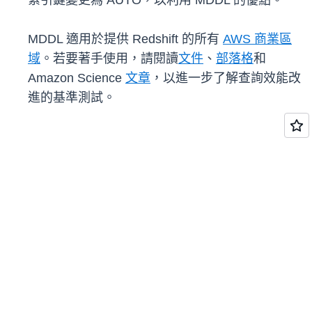
索引鍵變更為 AUTO，以利用 MDDL 的優點。
MDDL 適用於提供 Redshift 的所有
AWS 商業區
域
。若要著手使用，請閱讀
文件
、
部落格
和
Amazon Science
文章
，以進一步了解查詢效能改
進的基準測試。