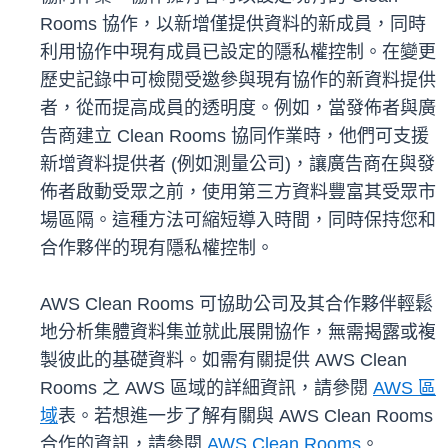
Rooms 協作，以新增僅提供資料的新成員，同時
利用協作中現有成員已設定的隱私權控制。在變更
歷史記錄中可檢閱受邀參與現有協作的新資料提供
者，從而提高成員的透明度。例如，當發佈者與廣
告商建立 Clean Rooms 協同作業時，他們可支援
新增資料提供者 (例如測量公司)，讓廣告商在與發
佈者啟動受眾之前，使用第三方資料豐富其受眾市
場區隔。這種方法可縮短導入時間，同時保持您和
合作夥伴的現有隱私權控制。
AWS Clean Rooms 可協助公司及其合作夥伴輕鬆
地分析集體資料集並就此展開協作，無需揭露或複
製彼此的基礎資料。如需有關提供 AWS Clean
Rooms 之 AWS 區域的詳細資訊，請參閱
AWS 區
域
表。若想進一步了解有關與 AWS Clean Rooms
合作的資訊，請參閱
AWS Clean Rooms
。