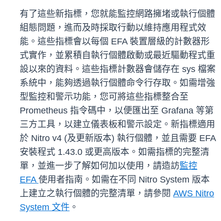
有了這些新指標，您就能監控網路擁堵或執行個體
組態問題，進而及時採取行動以維持應用程式效
能。這些指標會以每個 EFA 裝置層級的計數器形
式實作，並累積自執行個體啟動或最近驅動程式重
設以來的資料。這些指標計數器會儲存在 sys 檔案
系統中，能夠透過執行個體命令行存取。如需增強
型監控和警示功能，您可將這些指標整合至
Prometheus 指令碼中，以便匯出至 Grafana 等第
三方工具，以建立儀表板和警示設定。新指標適用
於 Nitro v4 (及更新版本) 執行個體，並且需要 EFA
安裝程式 1.43.0 或更高版本。如需指標的完整清
單，並進一步了解如何加以使用，請造訪
監控
EFA
使用者指南。如需在不同 Nitro System 版本
上建立之執行個體的完整清單，請參閱
AWS Nitro
System 文件
。