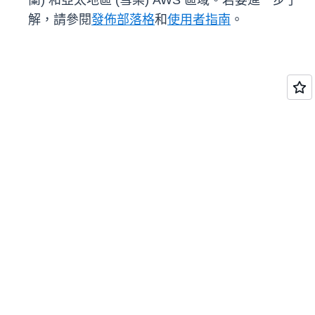
蘭) 和亞太地區 (雪梨) AWS 區域。若要進一步了
解，請參閱
發佈部落格
和
使用者指南
。