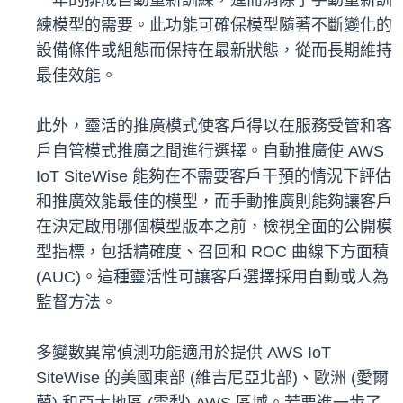
一年的排成自動重新訓練，進而消除了手動重新訓
練模型的需要。此功能可確保模型隨著不斷變化的
設備條件或組態而保持在最新狀態，從而長期維持
最佳效能。
此外，靈活的推廣模式使客戶得以在服務受管和客
戶自管模式推廣之間進行選擇。自動推廣使 AWS
IoT SiteWise 能夠在不需要客戶干預的情況下評估
和推廣效能最佳的模型，而手動推廣則能夠讓客戶
在決定啟用哪個模型版本之前，檢視全面的公開模
型指標，包括精確度、召回和 ROC 曲線下方面積
(AUC)。這種靈活性可讓客戶選擇採用自動或人為
監督方法。
多變數異常偵測功能適用於提供 AWS IoT
SiteWise 的美國東部 (維吉尼亞北部)、歐洲 (愛爾