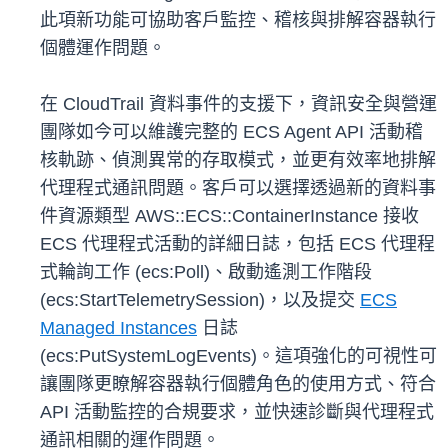
此項新功能可協助客戶監控、稽核與排解容器執行
個體運作問題。
在 CloudTrail 資料事件的支援下，資訊安全與營運
團隊如今可以維護完整的 ECS Agent API 活動稽
核軌跡、偵測異常的存取模式，並更有效率地排解
代理程式通訊問題。客戶可以選擇透過新的資料事
件資源類型 AWS::ECS::ContainerInstance 接收
ECS 代理程式活動的詳細日誌，包括 ECS 代理程
式輪詢工作 (ecs:Poll)、啟動遙測工作階段
(ecs:StartTelemetrySession)，以及提交
ECS
Managed Instances
日誌
(ecs:PutSystemLogEvents)。這項強化的可視性可
讓團隊更瞭解容器執行個體角色的使用方式、符合
API 活動監控的合規要求，並快速診斷與代理程式
通訊相關的運作問題。