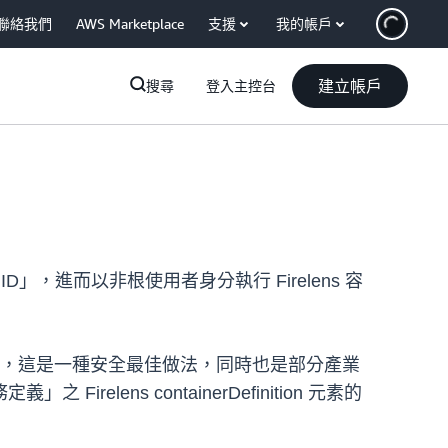
聯絡我們
AWS Marketplace
支援
我的帳戶
建立帳戶
搜尋
登入主控台
D」，進而以非根使用者身分執行 Firelens 容
面，這是一種安全最佳做法，同時也是部分產業
irelens containerDefinition 元素的