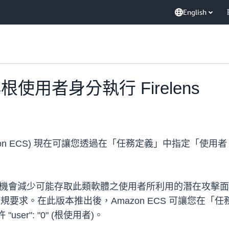
English
非根使用者身分執行 Firelens
zon ECS) 現在可讓您透過在「任務定義」中指定「使用者 I
，有機會減少可能存取此類軟體之使用者所利用的潛在攻擊
合規要求。在此版本推出後，Amazon ECS 可讓您在「任務定義」之 F
er": "0" (根使用者)。