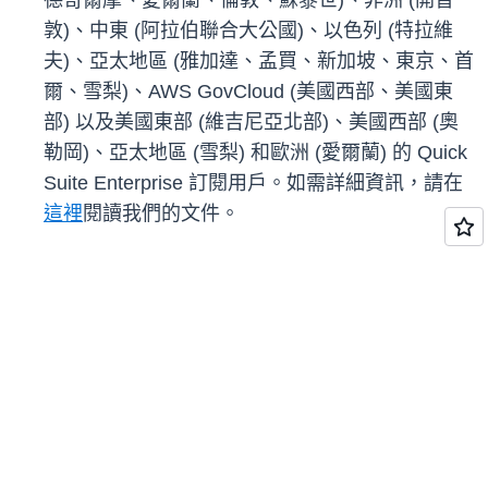
德哥爾摩、愛爾蘭、倫敦、蘇黎世)、非洲 (開普
敦)、中東 (阿拉伯聯合大公國)、以色列 (特拉維
夫)、亞太地區 (雅加達、孟買、新加坡、東京、首
爾、雪梨)、AWS GovCloud (美國西部、美國東
部) 以及美國東部 (維吉尼亞北部)、美國西部 (奧
勒岡)、亞太地區 (雪梨) 和歐洲 (愛爾蘭) 的 Quick
Suite Enterprise 訂閱用戶。如需詳細資訊，請在
這裡
閱讀我們的文件。