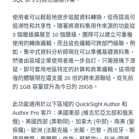
SQL 命令的其他進階作業。
使用者可以輕鬆地逐步追蹤資料轉換，從而提高可
追溯性和共享性。隨著將資料集用作來源的功能從
3 個層級擴展至 10 個層級，團隊可以建立可重複
使用的轉換邏輯，而且這些邏輯可跨部門級聯。例
如，集中式資料分析師現在可以準備基礎資料集，
然後由區域企業使用者進一步自訂，只需按幾下滑
鼠，即可套用地區特定的計算和商業邏輯。這項增
強的體驗現在還支援 20 倍的跨來源聯結，從先前
的 1GB 容量提升為今日的 20GB。
此功能適用於以下區域的 QuickSight Author 和
Author Pro 客戶：美國東部 (維吉尼亞北部和俄亥
俄)、美國西部 (奧勒岡)、加拿大 (中部)、南美 (聖
保羅)、歐洲 (法蘭克福、米蘭、巴黎、西班牙、斯