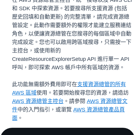
在 AWS 資源總管主控台、統一搜尋以及 AWS CLI
和 SDK 中探索資源。若要搜尋所支援資源 (包括
歷史回填和自動更新) 的完整清單，請完成資源總
管設定。此動作需要額外的權限才能建立服務連結
角色，以便讓資源總管在您搜尋的每個區域中自動
完成設定。您也可以啟用跨區域搜尋，只需按一下
主控台，或使用新的
CreateResourceExplorerSetup API 進行單一 API
呼叫，即可探索 AWS 帳戶中所有區域的資源。
此功能無需額外費用即可在
支援資源總管的所有
AWS 區域
使用。若要開始搜尋您的資源，請造訪
AWS 資源總管主控台
。請參閱
AWS 資源總管文
件
中的入門指引，或瀏覽
AWS 資源總管產品頁
面
。