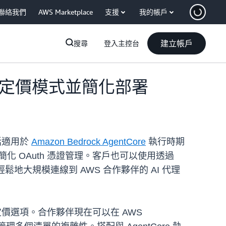
聯絡我們
AWS Marketplace
支援
我的帳戶
建立帳戶
搜尋
登入主控台
供彈性定價模式並簡化部署
包括適用於
Amazon Bedrock AgentCore
執行時期
 來簡化 OAuth 憑證管理。客戶也可以使用透過
能更輕鬆地大規模連線到 AWS 合作夥伴的 AI 代理
的定價選項。合作夥伴現在可以在 AWS