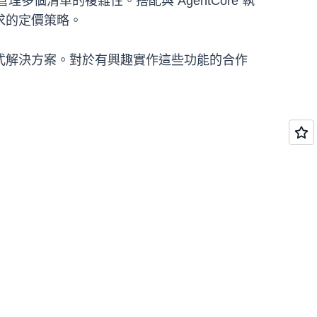
理多個清單的複雜性。搭配與 AgentCore 執
求的定價策略。
I 代理程式解決方案。對於有興趣實作這些功能的合作