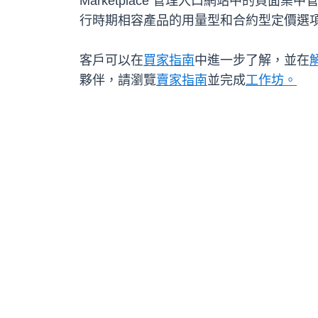
Marketplace 管理入口網站中的頁面
行時期相容產品的用量型和合約型定價選
客戶可以在
買家指南
中進一步了解，
並在
夥伴，請瀏覽
賣家指南
並完成
工作坊。