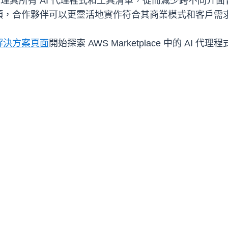
集中管理其所有 AI 代理程式和工具清單，從而減少跨不同介面管
項，合作夥伴可以更靈活地實作符合其商業模式和客戶需
解決方案頁面
開始探索 AWS Marketplace 中的 A