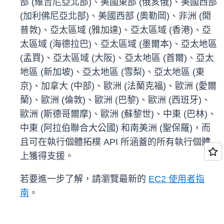
部 (維吉尼亞北部)、美國東部 (俄亥俄)、美國西部
(加利佛尼亞北部)、美國西部 (奧勒岡)、非洲 (開
普敦)、亞太區域 (雅加達)、亞太區域 (香港)、亞
太區域 (海德拉巴)、亞太區域 (墨爾本)、亞太地區
(孟買)、亞太區域 (大阪)、亞太地區 (首爾)、亞太
地區 (新加坡)、亞太地區 (雪梨)、亞太地區 (東
京)、加拿大 (中部)、歐洲 (法蘭克福)、歐洲 (愛爾
蘭)、歐洲 (倫敦)、歐洲 (巴黎)、歐洲 (西班牙)、
歐洲 (斯德哥爾摩)、歐洲 (蘇黎世)、中東 (巴林)、
中東 (阿拉伯聯合大公國) 和南美洲 (聖保羅)，而
且可在執行個體拓樸 API 所涵蓋的所有執行個體
上獲得支援。
若要進一步了解，請瀏覽最新的
EC2 使用者指
南
。