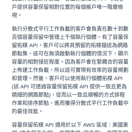
戶提供容量保留相對位置的每個帳戶唯一階層檢
視。
執行分散式平行工作負載的客戶會負責在數十到數
百個容量保留中管理上千個執行個體。有了容量保
留拓樸 API，客戶可以將其預留的拓樸描述為網路
節點集，這可在無須啟動執行個體的情況下，顯示
容量的相對接近程度。因為客戶會在緊耦合的容量
上佈建工作負載，所以這可實現有效率的容量規劃
和管理。然後，客戶可以使用執行個體拓樸 API
(該 API 可透過容量保留拓樸 API 提供一致且更為
精細的網路節點)，從而以一致且順暢的方式排程
作業和排序節點，進而獲得分散式平行工作負載中
的最佳效能。
容量保留拓樸 API 適用於以下 AWS 區域：美國東