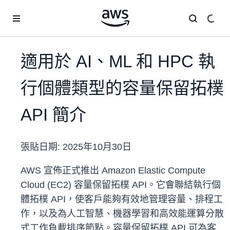
跳至主要內容
適用於 AI、ML 和 HPC 執
行個體類型的容量保留拓樸
API 簡介
張貼日期:
2025年10月30日
AWS 宣佈正式推出 Amazon Elastic Compute
Cloud (EC2) 容量保留拓樸 API。它會聯結執行個
體拓樸 API，使客戶能夠有效地管理容量、排程工
作，以及為人工智慧、機器學習和高效能運算分散
式工作負載排序節點。容量保留拓樸 API 可為客