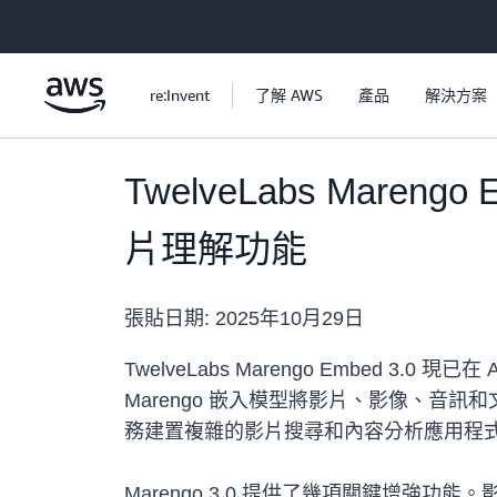
跳至主要內容
re:Invent
了解 AWS
產品
解決方案
TwelveLabs Maren
片理解功能
張貼日期:
2025年10月29日
TwelveLabs Marengo Embed 
Marengo 嵌入模型將影片、影像、
務建置複雜的影片搜尋和內容分析應用程
Marengo 3.0 提供了幾項關鍵增強功