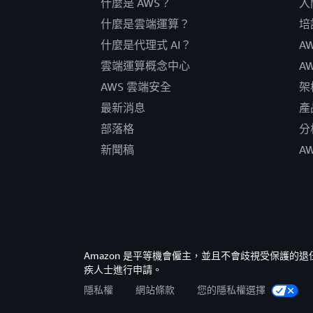
什麼是 AWS？
入
什麼是雲端運算？
培
什麼是代理式 AI？
A
雲端運算概念中心
A
AWS 雲端安全
架
最新消息
產
部落格
分
新聞稿
A
Amazon 是平等機會僱主，並且不會歧視受保護
疾人士進行申請。
隱私權
網站條款
您的隱私權選擇