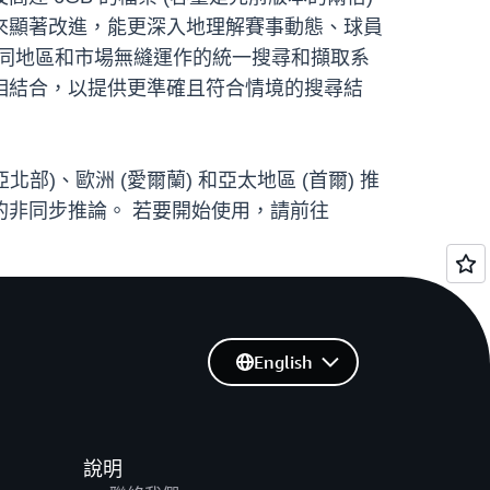
來顯著改進，能更深入地理解賽事動態、球員
在不同地區和市場無縫運作的統一搜尋和擷取系
相結合，以提供更準確且符合情境的搜尋結
尼亞北部)、歐洲 (愛爾蘭) 和亞太地區 (首爾) 推
非同步推論。 若要開始使用，請前往
English
說明