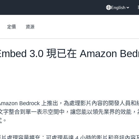
English
定價
資源
go Embed 3.0 現已在 Amazo
3.0 現已在 Amazon Bedrock 上推出，為處理影片內
音訊和文字整合到單一表示空間中，讓您能以領先業界的效能
式。
能。影片處理容量擴充：可處理長達 4 小時的影片和音訊內容及