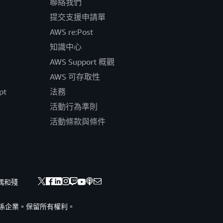
聯絡我們
提交支援申請單
AWS re:Post
知識中心
AWS Support 概觀
AWS 可存取性
pt
法務
活動行為準則
活動條款與條件
偶和殘
nc. 或其關係企業。保留所有權利。