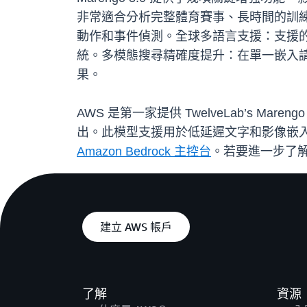
非常適合分析完整體育賽事、長時間的訓
動作和事件偵測。全球多語言支援：支援的語
統。多模態搜尋精確度提升：在單一嵌入
果。
AWS 是第一家提供 TwelveLab’s Ma
出。此模型支援用於低延遲文字和影像嵌
Amazon Bedrock 主控台
。若要進一步了
建立 AWS 帳戶
了解
資源