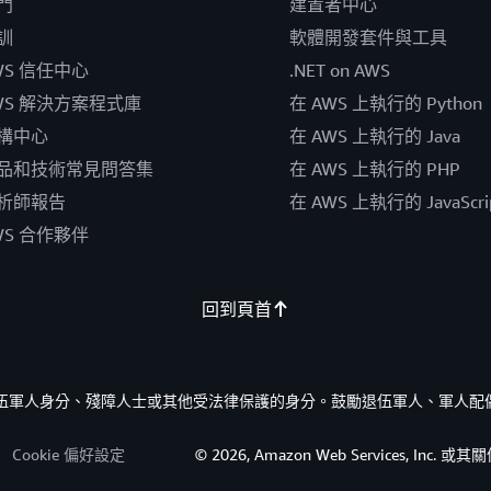
門
建置者中心
訓
軟體開發套件與工具
WS 信任中心
.NET on AWS
WS 解決方案程式庫
在 AWS 上執行的 Python
構中心
在 AWS 上執行的 Java
品和技術常見問答集
在 AWS 上執行的 PHP
析師報告
在 AWS 上執行的 JavaScri
WS 合作夥伴
回到頁首
的退伍軍人身分、殘障人士或其他受法律保護的身分。鼓勵退伍軍人、軍人配
Cookie 偏好設定
© 2026, Amazon Web Services, I