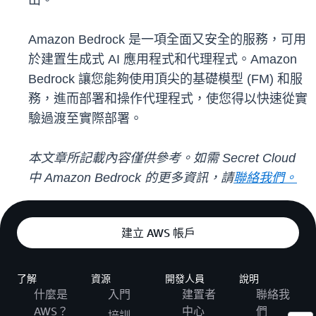
出。
Amazon Bedrock 是一項全面又安全的服務，可用
於建置生成式 AI 應用程式和代理程式。Amazon
Bedrock 讓您能夠使用頂尖的基礎模型 (FM) 和服
務，進而部署和操作代理程式，使您得以快速從實
驗過渡至實際部署。
本文章所記載內容僅供參考。如需 Secret Cloud
中 Amazon Bedrock 的更多資訊，請
聯絡我們。
建立 AWS 帳戶
了解
資源
開發人員
說明
什麼是
入門
建置者
聯絡我
AWS？
中心
們
培訓