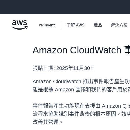
跳至主要內容
re:Invent
了解 AWS
產品
解決方案
Amazon CloudW
張貼日期:
2025年11月30日
Amazon CloudWatch 推出事
能是根據 Amazon 團隊和我們的客戶
事件報告產生功能現在支援由 Amazon
流程來協助識別事件背後的根本原因。該功
改善其營運。