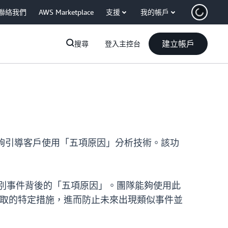
聯絡我們
AWS Marketplace
支援
我的帳戶
建立帳戶
搜尋
登入主控台
程，能夠引導客戶使用「五項原因」分析技術。該功
戶識別事件背後的「五項原因」。團隊能夠使用此
採取的特定措施，進而防止未來出現類似事件並