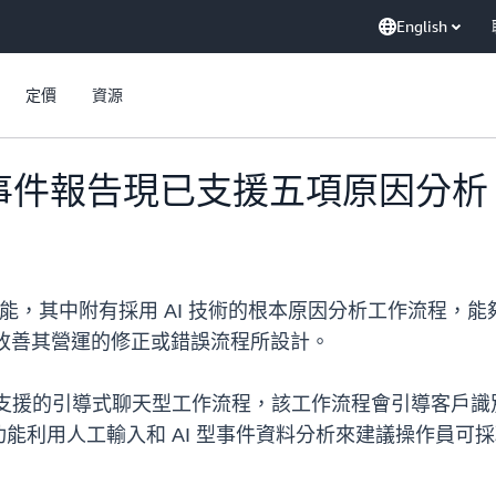
English
定價
資源
atch 事件報告現已支援五項原因分析
件報告產生功能，其中附有採用 AI 技術的根本原因分析工作流
用於改善其營運的修正或錯誤流程所設計。
 Q 支援的引導式聊天型工作流程，該工作流程會引導客
能利用人工輸入和 AI 型事件資料分析來建議操作員可