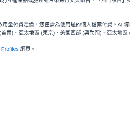
識別互補產品或服務組合來進行交叉銷售，「熱門項目」
Profiles 採用依用量付費定價，您僅需為使用過的個人檔案付費
首爾)、亞太地區 (東京)、美國西部 (奧勒岡)、亞太地區 
Profiles
網頁。