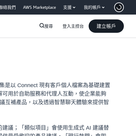
聯絡我們
AWS Marketplace
支援
我的帳戶
建立帳戶
搜尋
登入主控台
集是以 Connect 現有客戶個人檔案為基礎建置
見解可用於自助服務和代理人互動，使企業能夠
通話期間建議互補產品，以及透過智慧聊天體驗來提供智
議；「類似項目」會使用生成式 AI 建議替