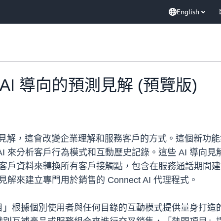
English
推出 AI 導向的預測見解 (預覽版)
 導向的預測見解，這會改變企業理解和服務客戶的方式。這個新功能
I 來分析客戶行為模式和互動歷史記錄。這些 AI 導向
ofiles 中的現有客戶資料來轉換所有客戶接觸點，包含在服務
解來建立專門用於銷售的 Connect AI 代理程式。
」根據個別使用者與任何目錄的互動模式提供量身打造的建