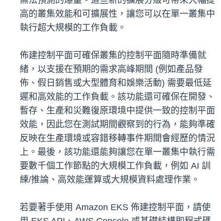
無法預測的爆量。這些新的擴展分級可帶來大幅提
高的叢集效能和可擴展性，讓您可以在單一叢集中
執行超大規模的工作負載。
佈建控制平面可確保叢集的控制平面隨時準備就
緒，以支援在預期的需求高峰期間 (例如產品發
佈、假日銷售或大型體育和娛樂活動) 需要最低延
遲和高效能的工作負載。該功能還可確保在開發、
暫存、生產和災難復原環境中提供一致的控制平面
效能，因此您在測試期間觀察到的行為，能夠準確
反映在生產環境或容錯移轉事件期間會經歷的情況
上。最後，該功能還能夠讓您在單一叢集中執行需
要數千個工作節點的大規模工作負載，例如 AI 訓
練/推論、高效能運算或大規模資料處理作業。
若要著手使用 Amazon EKS 佈建控制平面，請使