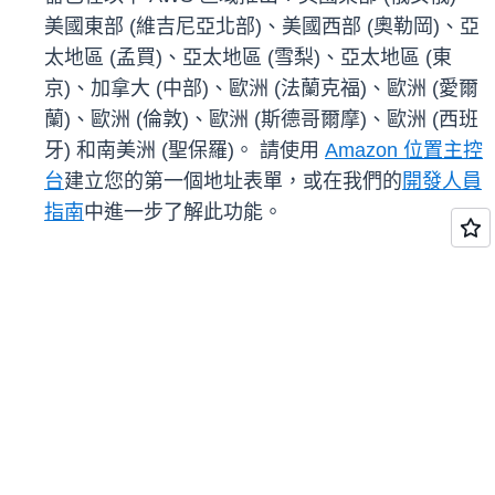
美國東部 (維吉尼亞北部)、美國西部 (奧勒岡)、亞
太地區 (孟買)、亞太地區 (雪梨)、亞太地區 (東
京)、加拿大 (中部)、歐洲 (法蘭克福)、歐洲 (愛爾
蘭)、歐洲 (倫敦)、歐洲 (斯德哥爾摩)、歐洲 (西班
牙) 和南美洲 (聖保羅)。 請使用
Amazon 位置主控
台
建立您的第一個地址表單，或在我們的
開發人員
指南
中進一步了解此功能。