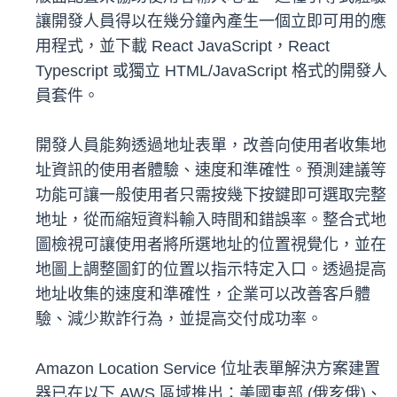
讓開發人員得以在幾分鐘內產生一個立即可用的應
用程式，並下載 React JavaScript，React
Typescript 或獨立 HTML/JavaScript 格式的開發人
員套件。
開發人員能夠透過地址表單，改善向使用者收集地
址資訊的使用者體驗、速度和準確性。預測建議等
功能可讓一般使用者只需按幾下按鍵即可選取完整
地址，從而縮短資料輸入時間和錯誤率。整合式地
圖檢視可讓使用者將所選地址的位置視覺化，並在
地圖上調整圖釘的位置以指示特定入口。透過提高
地址收集的速度和準確性，企業可以改善客戶體
驗、減少欺詐行為，並提高交付成功率。
Amazon Location Service 位址表單解決方案建置
器已在以下 AWS 區域推出：美國東部 (俄亥俄)、