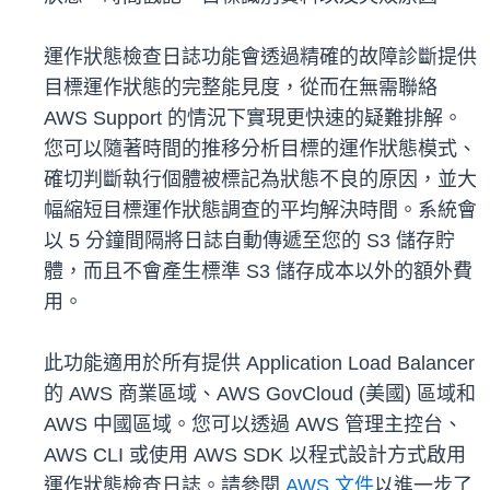
運作狀態檢查日誌功能會透過精確的故障診斷提供
目標運作狀態的完整能見度，從而在無需聯絡
AWS Support 的情況下實現更快速的疑難排解。
您可以隨著時間的推移分析目標的運作狀態模式、
確切判斷執行個體被標記為狀態不良的原因，並大
幅縮短目標運作狀態調查的平均解決時間。系統會
以 5 分鐘間隔將日誌自動傳遞至您的 S3 儲存貯
體，而且不會產生標準 S3 儲存成本以外的額外費
用。
此功能適用於所有提供 Application Load Balancer
的 AWS 商業區域、AWS GovCloud (美國) 區域和
AWS 中國區域。您可以透過 AWS 管理主控台、
AWS CLI 或使用 AWS SDK 以程式設計方式啟用
運作狀態檢查日誌。請參閱
AWS 文件
以進一步了