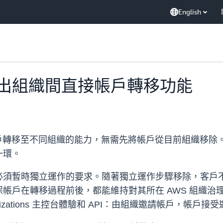
English
ons 推出組織間直接帳戶轉移功能
客戶直接將帳戶轉移至不同組織的能力，無需先將帳戶從目前組
一環。
必須暫時獨立運作的要求。隨著獨立運作步驟移除，客戶
帳戶在轉移過程前後，都能維持對其所在 AWS 組織治
izations 主控台體驗和 API：由組織邀請帳戶，帳戶接