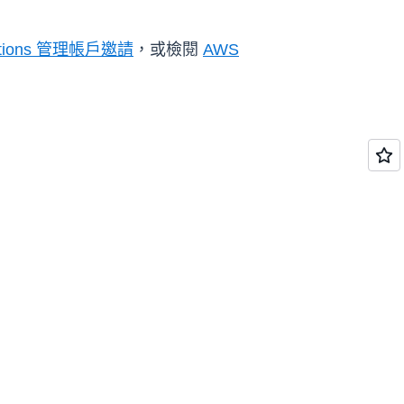
ations 管理帳戶邀請
，或檢閱
AWS