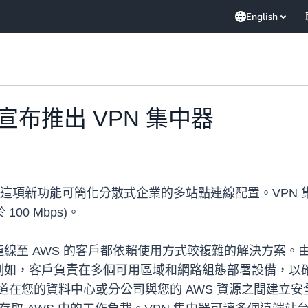
English
VPN 宣布推出 VPN 集中器
 VPN 集中器，這項新功能可簡化分散式企業的多站點連線配置。V
00 Mbps)。
線至 AWS 的客戶都依賴使用方式較複雜的解決方案。由
客戶負責在多個可用區域和網路組態部署設備，以確保高可用性。A
ec) 通道在您的資料中心或分公司與您的 AWS 資源之間