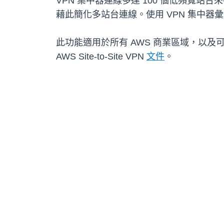
VPN 集中器連線多達 100 個低頻寬站台來存
藉此簡化多站台連線。使用 VPN 集中器
此功能適用於所有 AWS 商業區域，以及可使用 A
AWS Site-to-Site VPN
文件
。