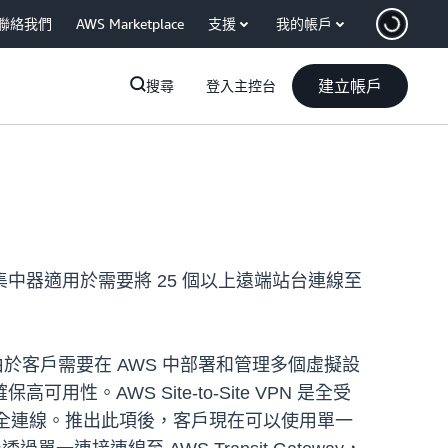
聯絡我們
AWS Marketplace
支援
我的帳戶
建立帳戶
搜尋
登入主控台
PN 集中器適用於需要將 25 個以上遠端站台連線至
於客戶需要在 AWS 中部署和管理多個虛擬設
WS Site-to-Site VPN 是全受
建立安全連線。推出此項後，客戶現在可以使用單一