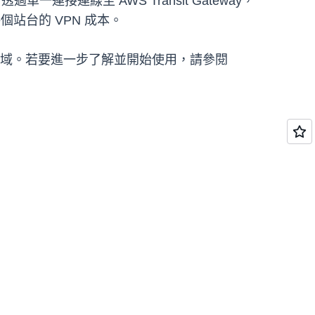
連接連線至 AWS Transit Gateway，
站台的 VPN 成本。
 (美國) 區域。若要進一步了解並開始使用，請參閱