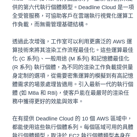
供的第六代執行個體類型。Deadline Cloud 是一項
全受管服務，可協助客戶在雲端執行視覺化運算工
作負載，而無需管理基礎結構。
透過此次增強，工作室可以利用更廣泛的 AWS 運
算技術來將其渲染工作流程最佳化。這些運算最佳
化 (C 系列)、一般用途 (M 系列) 和記憶體最佳化
(R 系列) 執行個體，為不同的渲染工作負載提供量
身定制的選項，從需要密集運算的模擬到有高記憶
體需求的場景處理皆適用。引入最新一代的執行個
體 (如 M8a 和 R8i)，使客戶能在最嚴苛的渲染任
務中獲得更好的效能與效率。
在有提供 Deadline Cloud 的 10 個 AWS 區域中，
都能使用這些執行個體系列。每個區域可用的具體
執行個體類型，取決於 EC2 執行個體類型本身在