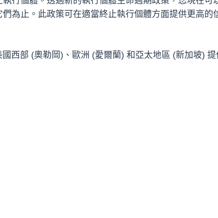
止執行個體。透過新的執行個體生命週期政策，您現在可
們為止。此政策可在適當終止執行個體方面提供更高的信心
 (奧勒岡)、歐洲 (愛爾蘭) 和亞太地區 (新加坡) 提供。若