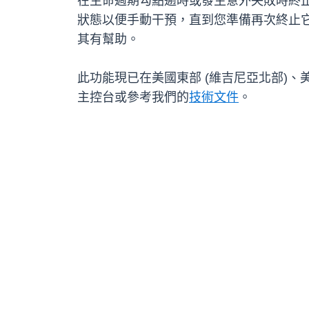
在生命週期勾點逾時或發生意外失敗時終
狀態以便手動干預，直到您準備再次終止它
其有幫助。
此功能現已在美國東部 (維吉尼亞北部)、美國西部
主控台或參考我們的
技術文件
。