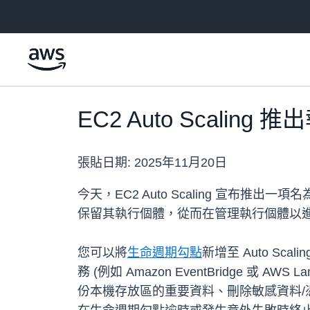
跳至主要內容
EC2 Auto Scali
張貼日期:
2025年11月20日
今天，EC2 Auto Scaling 宣
保留其執行個體，從而在管理執行個體以
您可以將
生命週期勾點
新增至 Auto S
務 (例如 Amazon EventBridge
份本機存放區的重要資料、刪除敏感資料/