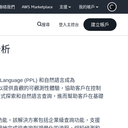
聯絡我們
AWS Marketplace
支援
我的帳戶
建立帳戶
搜尋
登入主控台
分析
 Language (PPL) 和自然語言成為
程，以提供直觀的可觀測性體驗，協助客戶在控制
面式探索和自然語言查詢，進而幫助客戶在基礎
功能。該解決方案包括企業級查詢功能，支援