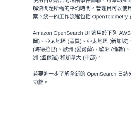
使用自然語言的進階事件關聯，可幫助團
解決問題所需的平均時間。管理員可以使用 AWS 
案。統一的工作流程包括 OpenTelemet
Amazon OpenSearch UI 適用於
岡)、亞太地區 (孟買)、亞太地區 (新加坡)
(海德拉巴)、歐洲 (愛爾蘭)、歐洲 (倫敦)
洲 (聖保羅) 和加拿大 (中部)。
若要進一步了解全新的 OpenSearch 
功能。