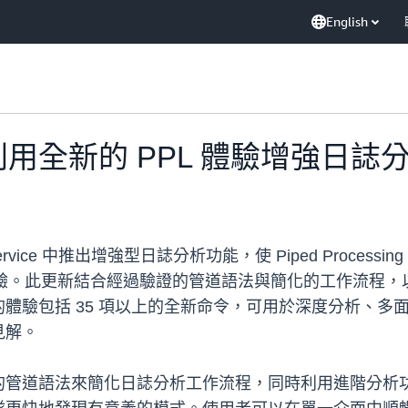
English
ice 利用全新的 PPL 體驗增強日誌
Service 中推出增強型日誌分析功能，使 Piped Processing
區的預設體驗。此更新結合經過驗證的管道語法與簡化的工作流
體驗包括 35 項以上的全新命令，可用於深度分析、多
見解。
的管道語法來簡化日誌分析工作流程，同時利用進階分析