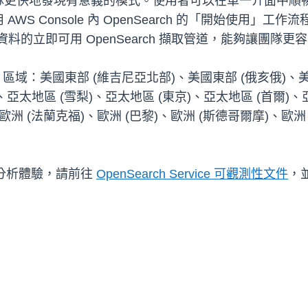
隊更快地發現有意義的模式。使用者可以在單一介面中順
Console 內 OpenSearch 的「開始使用」工作流程，
ry 資料的立即可用 OpenSearch 擷取管道，能夠讓團隊
下列 AWS 區域：美國東部 (維吉尼亞北部)、美國東部 (俄亥俄
、亞太地區 (雪梨)、亞太地區 (東京)、亞太地區 (首爾)
、歐洲 (法蘭克福)、歐洲 (巴黎)、歐洲 (斯德哥爾摩)、歐洲
日誌分析體驗，請前往
OpenSearch Service 可觀測性文件
，並