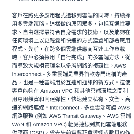
客戶在將更多應用程式遷移到雲端的同時，持續採
用多雲端策略。這樣做的原因眾多，包括互通性要
求、自由選擇最符合自身需求的技術，以及能夠在
任何環境上以更輕鬆和快速的方式建置和部署應用
程式。先前，在跨多個雲端供應商互連工作負載
時，客戶必須採用「自行完成」的多雲端方法，從
而導致大規模管理全球多層網路的複雜性。AWS
Interconnect - 多重雲端是業界首款專門建構的產
品，也是一種雲端用於互連和通訊的新方式。這使
客戶能夠在 Amazon VPC 和其他雲端環境之間利
用專用頻寬和內建彈性，快速建立私有、安全、高
速的網路連線。Interconnect - 多重雲端可讓 AWS
網路服務 (例如 AWS Transit Gateway、AWS 雲端
WAN 和 Amazon VPC) 輕易連線到其他雲端服務
供應商 (CSP)，省去先前需要花費幾週或數月的作