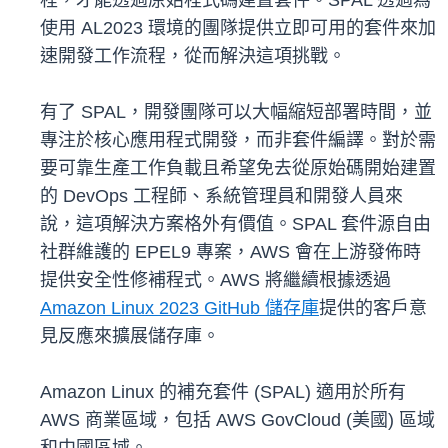
程，才能透過原始程式碼建置套件。SPAL 透過為
使用 AL2023 環境的團隊提供立即可用的套件來加
速開發工作流程，從而解決這項挑戰。
有了 SPAL，開發團隊可以大幅縮短部署時間，並
專注於核心應用程式開發，而非套件編譯。對於需
要可靠生產工作負載且希望免去從原始碼開始建置
的 DevOps 工程師、系統管理員和開發人員來
說，這項解決方案格外有價值。SPAL 套件源自由
社群維護的 EPEL9 專案，AWS 會在上游發佈時
提供安全性修補程式。AWS 將繼續根據透過
Amazon Linux 2023 GitHub 儲存庫
提供的客戶意
見反應來擴展儲存庫。
Amazon Linux 的補充套件 (SPAL) 適用於所有
AWS 商業區域，包括 AWS GovCloud (美國) 區域