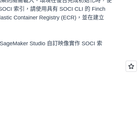
檔案則隨需載入。環境在後台完成初始化時，使
，請使用具有 SOCI CLI 的 Finch
 Container Registry (ECR)，並在建立
geMaker Studio 自訂映像實作 SOCI 索