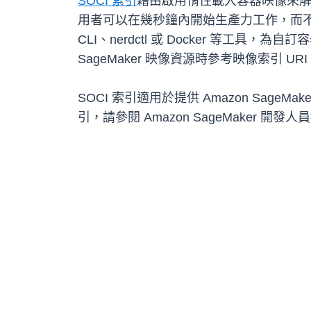
SOCI 索引
藉由啟用惰性載入容器映像來
用者可以在幾秒鐘內開始生產力工作，而不需等待
CLI、nerdctl 或 Docker 等工具，為自訂容
SageMaker 映像資源時參考映像索引 URI
SOCI 索引適用於提供 Amazon SageMak
引，請參閱 Amazon SageMaker 開發