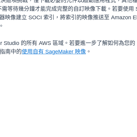
解決這項挑戰，僅下載必要的元件以啟動應用程式，其他
幾分鐘才能完成完整的自訂映像下載。若要使用 SOCI 索引
器映像建立 SOCI 索引，將索引的映像推送至 Amazon Elastic
。
er Studio 的所有 AWS 區域。若要進一步了解如何為您的 Sa
人員指南中的
使用自有 SageMaker 映像
。