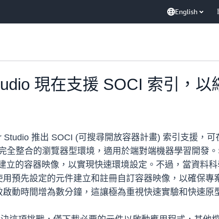
English
er Studio 現在支援 SOCI 
aker Studio 推出 SOCI (可搜尋開放容器計畫) 索引
 是一個完全整合的瀏覽器型環境，適用於端對端機器學習開發。SageMake
L 框架提供預先建立的容器映像，以實現快速環境設定。不過，
用預先設定的元件建立和註冊自訂容器映像，以確保專案
啟動時間增為數分鐘，這讓極為重視快速實驗和快速原型設