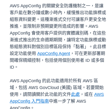
AWS AppConfig 的關鍵安全防護機制之一，是讓
客戶能在數分鐘或數小時內，緩慢推出功能旗標或
組態資料變更。這種漸進式交付可讓客戶更安全地
推進，並限制非預期變更所造成的影響。AWS
AppConfig 會使用客戶提供的實體識別碼，在這些
漸進式推出的生命週期期間，讓特定功能旗標或動
態組態資料對個別目標區段保持「黏著」。此目標
設定功能使用
AppConfig Agent
，可在更新部署期
間確保精細控制，包括使用個別使用者 ID 或多個
ID。
AWS AppConfig 的此功能適用於所有 AWS 區
域，包括 AWS GovCloud (美國) 區域。若要開始
使用，請閱讀關於此功能的文件
此處
，或在
AWS
AppConfig 入門指南
中進一步了解 AWS
AppConfig
。