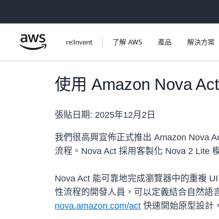
跳至主要內容
re:Invent
了解 AWS
產品
解決方案
使用 Amazon Nova
張貼日期:
2025年12月2日
我們很高興宣佈正式推出 Amazon Nov
流程。Nova Act 採用客製化 Nova
Nova Act 能可靠地完成瀏覽器中的重複
性流程的開發人員，可以定義結合自然語言靈活
nova.amazon.com/act
快速開始原型設計，使