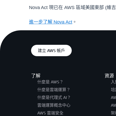
Nova Act 現已在 AWS 區域美國東部 (
進一步了解 Nova Act
。
建立 AWS 帳戶
了解
資源
什麼是 AWS？
入
什麼是雲端運算？
培
什麼是代理式 AI？
A
雲端運算概念中心
A
AWS 雲端安全
架