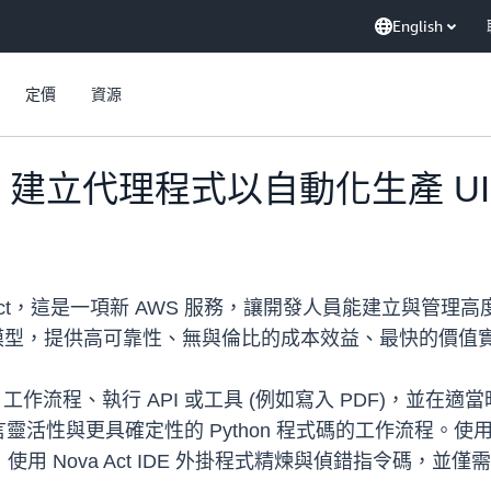
English
定價
資源
 Act 建立代理程式以自動化生產 U
a Act，這是一項新 AWS 服務，讓開發人員能建立與管理
 2 Lite 模型，提供高可靠性、無與倫比的成本效益、最快
 UI 工作流程、執行 API 或工具 (例如寫入 PDF)，
性與更具確定性的 Python 程式碼的工作流程。使用 N
用 Nova Act IDE 外掛程式精煉與偵錯指令碼，並僅