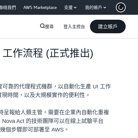
聯絡我們
AWS Marketplace
支援
我的帳戶
建立帳戶
搜尋
登入主控台
I 工作流程 (正式推出)
高度可靠的代理程式機群，以自動化生產 UI 工作
的價值實現時間，以及大規模實作的便利性。
並在適當時呈報給人類主管。需要在企業內自動化重複
ova Act 的技術團隊可以在線上試驗平台
需幾個步驟即可部署至 AWS。