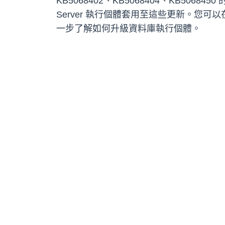
KB5068402、KB5068404、KB506845
Server 執行個體套用至這些更新。您可以
一步了解如何升級資料庫執行個體。