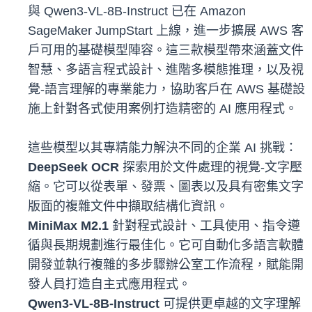
與 Qwen3-VL-8B-Instruct 已在 Amazon
SageMaker JumpStart 上線，進一步擴展 AWS 客
戶可用的基礎模型陣容。這三款模型帶來涵蓋文件
智慧、多語言程式設計、進階多模態推理，以及視
覺-語言理解的專業能力，協助客戶在 AWS 基礎設
施上針對各式使用案例打造精密的 AI 應用程式。
這些模型以其專精能力解決不同的企業 AI 挑戰：
DeepSeek OCR
探索用於文件處理的視覺-文字壓
縮。它可以從表單、發票、圖表以及具有密集文字
版面的複雜文件中擷取結構化資訊。
MiniMax M2.1
針對程式設計、工具使用、指令遵
循與長期規劃進行最佳化。它可自動化多語言軟體
開發並執行複雜的多步驟辦公室工作流程，賦能開
發人員打造自主式應用程式。
Qwen3-VL-8B-Instruct
可提供更卓越的文字理解