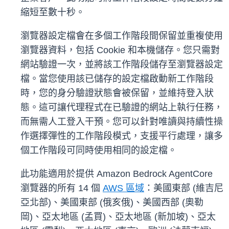
縮短至數十秒。
瀏覽器設定檔會在多個工作階段間保留並重複使用
瀏覽器資料，包括 Cookie 和本機儲存。您只需對
網站驗證一次，並將該工作階段儲存至瀏覽器設定
檔。當您使用該已儲存的設定檔啟動新工作階段
時，您的身分驗證狀態會被保留，並維持登入狀
態。這可讓代理程式在已驗證的網站上執行任務，
而無需人工登入干預。您可以針對唯讀與持續性操
作選擇彈性的工作階段模式，支援平行處理，讓多
個工作階段可同時使用相同的設定檔。
此功能適用於提供 Amazon Bedrock AgentCore
瀏覽器的所有 14 個
AWS 區域
：美國東部 (維吉尼
亞北部)、美國東部 (俄亥俄)、美國西部 (奧勒
岡)、亞太地區 (孟買)、亞太地區 (新加坡)、亞太