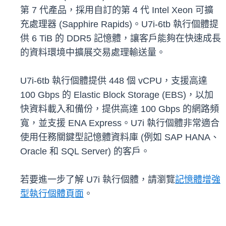
第 7 代產品，採用自訂的第 4 代 Intel Xeon 可擴
充處理器 (Sapphire Rapids)。U7i-6tb 執行個體提
供 6 TiB 的 DDR5 記憶體，讓客戶能夠在快速成長
的資料環境中擴展交易處理輸送量。
U7i-6tb 執行個體提供 448 個 vCPU，支援高達
100 Gbps 的 Elastic Block Storage (EBS)，以加
快資料載入和備份，提供高達 100 Gbps 的網路頻
寬，並支援 ENA Express。U7i 執行個體非常適合
使用任務關鍵型記憶體資料庫 (例如 SAP HANA、
Oracle 和 SQL Server) 的客戶。
若要進一步了解 U7i 執行個體，請瀏覽
記憶體增強
型執行個體頁面
。