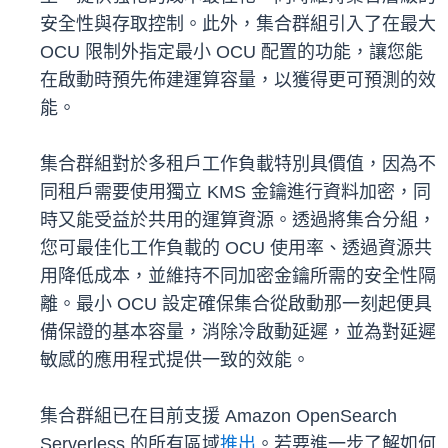
安全性與存取控制。此外，集合群組引入了在最大
OCU 限制外指定最小 OCU 配置的功能，讓您能
在啟動時預先佈建運算容量，以獲得更可預測的效
能。
集合群組對於多租戶工作負載特別具價值，因為不
同租戶需要使用獨立 KMS 金鑰進行資料加密，同
時又能受益於共用的運算資源。透過將集合分組，
您可最佳化工作負載的 OCU 使用率、透過資源共
用降低成本，並維持不同加密金鑰所需的安全性隔
離。最小 OCU 設定確保集合從啟動那一刻起便具
備保證的基本容量，消除冷啟動延遲，並為對延遲
敏感的應用程式提供一致的效能。
集合群組已在目前支援 Amazon OpenSearch
Serverless 的所有區域
推出
。若要進一步了解如何