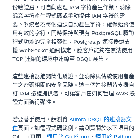
份驗證層，可自動處理 IAM 字符產生作業，消除
編寫字符產生程式碼或手動提供 IAM 字符的需
要。系統會為每個連線自動產生字符，確保始終使
用有效的字符，同時保持與現有 PostgreSQL 驅動
程式功能的完全相容性。Postgres.js 連接器還支
援 WebSocket 通訊協定，讓客戶能夠在無法使用
TCP 連線的環境中連線至 DSQL 叢集。
這些連接器能夠簡化驗證，並消除與傳統使用者產
生之密碼相關的安全風險。這三個連接器皆支援自
訂 IAM 憑證提供者，可讓客戶在如何管理 AWS 憑
證方面獲得彈性。
若要著手使用，請瀏覽
Aurora DSQL 的連接器文
件
頁面。如需程式碼範例，請瀏覽關於以下項目的
Github 頁面：
適用於 Go 的 pgx
、
適用於 Python