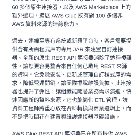
60 多個原生連接器，以及 AWS Marketplace 上的
額外選項，擴展 AWS Glue 既有對 100 多個非
AWS 資料來源的連線能力。
過去，連線至專有系統或新興平台時，客戶需要提
供含有所需程式庫的專用 JAR 來建置自訂連接
器。全新的原生 REST API 連接器消除了這種複雜
性，讓您更容易整合來自任何已啟用 REST 來源
的資料。它免除安裝、更新或管理自訂程式庫的需
求，降低營運開銷，讓團隊擺脫維護負擔。此連接
器也提升了彈性，讓組織能隨著業務需求演進，快
速因應新的資料來源。它也能簡化 ETL 管理，讓
資料工程師將重心放在資料轉換與商業邏輯上，而
不是把時間花在建置與維護連接器基礎設施。
AWS Glue REST API 連接器已在所有提供 AWS