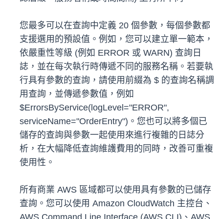
您最多可以在查詢中定義 20 個參數，每個參數都
支援選用的預設值。例如，您可以建立單一範本，
依嚴重性等級 (例如 ERROR 或 WARN) 查詢日
誌，並在每次執行時傳遞不同的服務名稱。若要執
行具有參數的查詢，請使用前綴為 $ 的查詢名稱調
用查詢，並傳遞參數值，例如
$ErrorsByService(logLevel="ERROR",
serviceName="OrderEntry")。您也可以將多個已
儲存的查詢與參數一起使用來進行複雜的日誌分
析，在大幅降低查詢維護費用的同時，改善可重複
使用性。
所有商業 AWS 區域都可以使用具有參數的已儲存
查詢。您可以使用 Amazon CloudWatch 主控台、
AWS Command Line Interface (AWS CLI)、AWS