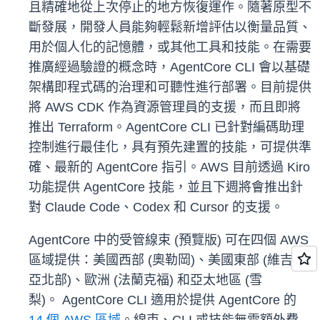
且精確地從上次停止的地方恢復運作。隨著原型不
斷發展，開發人員能夠輕鬆新增評估以衡量品質、
用於個人化的記憶體，或其他工具和技能。在需要
推廣經過驗證的概念時，AgentCore CLI 會以基礎
架構即程式碼的治理和可聽性進行部署。目前提供
將 AWS CDK 作為資源管理員的支援，而且即將
推出 Terraform。AgentCore CLI 已針對編碼助理
控制進行最佳化，具有預先建置的技能，可提供準
確、最新的 AgentCore 指引。AWS 目前透過 Kiro
功能提供 AgentCore 技能，並且下週將會推出針
對 Claude Code、Codex 和 Cursor 的支援。
AgentCore 中的受管線束 (預覽版) 可在四個 AWS
區域提供：美國西部 (奧勒岡)、美國東部 (維吉尼
亞北部)、歐洲 (法蘭克福) 和亞太地區 (雪
梨)。 AgentCore CLI 適用於提供 AgentCore 的