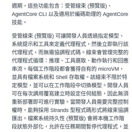
週期，這些功能包含：受管線束 (預覽版)、
AgentCore CLI 以及適用於編碼助理的 AgentCore
技能。
受管線束 (預覽版) 可讓開發人員透過指定模型、
系統提示和工具來定義代理程式，然後立即執行該
代理程式，而無需協調程式碼。線束會管理完整的
代理程式循環：推理、工具選取、動作執行和回應
串流。每個工作階段都會獲得自有的 microVM，
並具有檔案系統和 Shell 存取權。該線束不限於特
定模型，並可以在工作階段中切換模型。開發人員
可在每次調用覆寫建立時設定任何組態，因此無須
重新部署即可進行實驗。當開發人員需要完整控制
權時，能夠採用 Strands 型程式碼形式將線束協調
匯出。檔案系統持久性 (預覽版) 會將本機工作階
段狀態外部化，允許在任務期間暫停代理程式，並