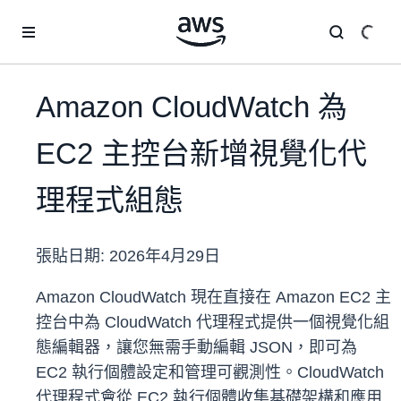
跳至主要內容
Amazon CloudWatch 為
EC2 主控台新增視覺化代
理程式組態
張貼日期:
2026年4月29日
Amazon CloudWatch 現在直接在 Amazon EC2 主
控台中為 CloudWatch 代理程式提供一個視覺化組
態編輯器，讓您無需手動編輯 JSON，即可為
EC2 執行個體設定和管理可觀測性。CloudWatch
代理程式會從 EC2 執行個體收集基礎架構和應用