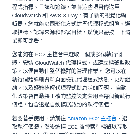
程式指標、日誌和追蹤，並將這些項目傳送至
CloudWatch 和 AWS X-Ray。有了新的視覺化編
輯器，您就能以圖形化方式建置代理程式組態、選
取指標、記錄來源和部署目標，然後只需按一下滑
鼠即可部署。
您能夠在 EC2 主控台中選取一個或多個執行個
體、安裝 CloudWatch 代理程式，或建立標籤型政
策，以便自動化整個機群的管理作業。 您可以在
執行個體詳細資料頁面檢視代理程式狀態、更新組
態，以及疑難排解代理程式健康狀態問題。 自動
化政策會自動將正確的監控設定套用至每個新執行
個體，包含透過自動擴展啟動的執行個體。
若要著手使用，請前往
Amazon EC2 主控台
、選
取執行個體，然後選擇 EC2 監控索引標籤以存取