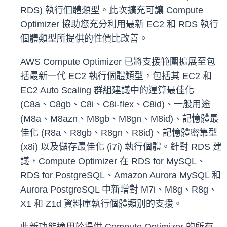
RDS) 執行個體類型。此次擴充可讓 Compute
Optimizer 協助您充分利用最新 EC2 和 RDS 執行
個體類型所提供的性價比改善。
AWS Compute Optimizer 已將支援範圍擴展至包
括最新一代 EC2 執行個體類型，包括其 EC2 和
EC2 Auto Scaling 群組建議中的運算最佳化
(C8a、C8gb、C8i、C8i-flex、C8id)、一般用途
(M8a、M8azn、M8gb、M8gn、M8id)、記憶體最
佳化 (R8a、R8gb、R8gn、R8id)、記憶體密集型
(x8i) 以及儲存最佳化 (i7i) 執行個體。針對 RDS 建
議，Compute Optimizer 在 RDS for MySQL、
RDS for PostgreSQL、Amazon Aurora MySQL 和
Aurora PostgreSQL 中新增對 M7i、M8g、R8g、
X1 和 Z1d 資料庫執行個體類別的支援。