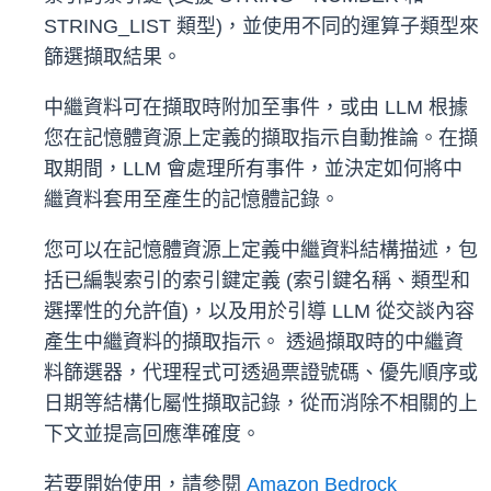
STRING_LIST 類型)，並使用不同的運算子類型來
篩選擷取結果。
中繼資料可在擷取時附加至事件，或由 LLM 根據
您在記憶體資源上定義的擷取指示自動推論。在擷
取期間，LLM 會處理所有事件，並決定如何將中
繼資料套用至產生的記憶體記錄。
您可以在記憶體資源上定義中繼資料結構描述，包
括已編製索引的索引鍵定義 (索引鍵名稱、類型和
選擇性的允許值)，以及用於引導 LLM 從交談內容
產生中繼資料的擷取指示。 透過擷取時的中繼資
料篩選器，代理程式可透過票證號碼、優先順序或
日期等結構化屬性擷取記錄，從而消除不相關的上
下文並提高回應準確度。
若要開始使用，請參閱
Amazon Bedrock