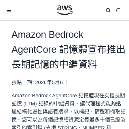
跳至主要內容
Amazon Bedrock
AgentCore 記憶體宣布推出
長期記憶的中繼資料
張貼日期:
2026年5月6日
Amazon Bedrock AgentCore 記憶體現在支援長期
記憶 (LTM) 記錄的中繼資料，讓代理程式能夠透
過結構化屬性與語義搜尋，以標記、篩選和擷取記
憶。您可以為每個記憶體資源定義最多十個已編製
索引的索引鍵 (支援 STRING、NUMBER 和