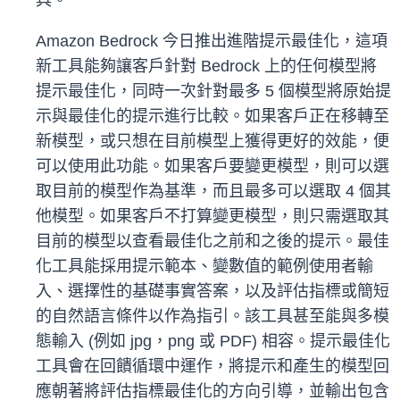
具。
Amazon Bedrock 今日推出進階提示最佳化，這項
新工具能夠讓客戶針對 Bedrock 上的任何模型將
提示最佳化，同時一次針對最多 5 個模型將原始提
示與最佳化的提示進行比較。如果客戶正在移轉至
新模型，或只想在目前模型上獲得更好的效能，便
可以使用此功能。如果客戶要變更模型，則可以選
取目前的模型作為基準，而且最多可以選取 4 個其
他模型。如果客戶不打算變更模型，則只需選取其
目前的模型以查看最佳化之前和之後的提示。最佳
化工具能採用提示範本、變數值的範例使用者輸
入、選擇性的基礎事實答案，以及評估指標或簡短
的自然語言條件以作為指引。該工具甚至能與多模
態輸入 (例如 jpg，png 或 PDF) 相容。提示最佳化
工具會在回饋循環中運作，將提示和產生的模型回
應朝著將評估指標最佳化的方向引導，並輸出包含