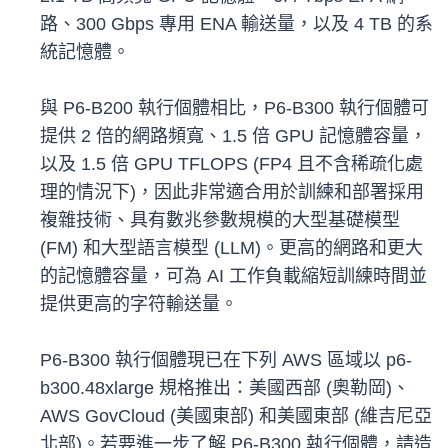
路、300 Gbps 專用 ENA 輸送量，以及 4 TB 的系
統記憶體。
與 P6-B200 執行個體相比，P6-B300 執行個體可
提供 2 倍的網路頻寬、1.5 倍 GPU 記憶體容量，
以及 1.5 倍 GPU TFLOPS (FP4 且不含稀疏化處
理的情況下)，因此非常適合用於訓練和部署採用
複雜技術、具有數兆參數規模的大型基礎模型
(FM) 和大型語言模型 (LLM)。更高的網路和更大
的記憶體容量，可為 AI 工作負載縮短訓練時間並
提供更高的字符輸送量。
P6-B300 執行個體現已在下列 AWS 區域以 p6-
b300.48xlarge 規格推出：美國西部 (奧勒岡)、
AWS GovCloud (美國東部) 和美國東部 (維吉尼亞
北部)。若要進一步了解 P6-B300 執行個體，請造