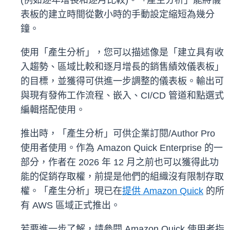
(例如逐年增長和逐月比較)。「產生分析」能將儀
表板的建立時間從數小時的手動設定縮短為幾分
鐘。
使用「產生分析」，您可以描述像是「建立具有收
入趨勢、區域比較和逐月增長的銷售績效儀表板」
的目標，並獲得可供進一步調整的儀表板。輸出可
與現有發佈工作流程、嵌入、CI/CD 管道和點選式
編輯搭配使用。
推出時，「產生分析」可供企業訂閱/Author Pro
使用者使用。作為 Amazon Quick Enterprise 的一
部分，作者在 2026 年 12 月之前也可以獲得此功
能的促銷存取權，前提是他們的組織沒有限制存取
權。「產生分析」現已在
提供 Amazon Quick
的所
有 AWS 區域正式推出。
若要進一步了解，請參閱 Amazon Quick 使用者指