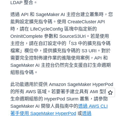
LDAP 整合。
透過 API 和 SageMaker AI 主控台建立叢集時，您
能夠設定擴充指令碼。使用 CreateCluster API
時，請在 LifeCycleConfig 區塊中指定新的
OnInitComplete 參數和 SourceS3Uri。若是使用
主控台，請在自訂設定中的「S3 中的擴充指令碼
檔案」欄位中，提供擴充指令碼的 S3 URI。對於
需要完全控制佈建作業的進階使用案例，API 和
SageMaker AI 主控台仍然完全支援自訂生命週期
組態指令碼。
此功能適用於提供 Amazon SageMaker HyperPod
的所有 AWS 區域。若要著手建立具有 AMI 型節點
生命週期組態的 HyperPod Slurm 叢集，請參閱
SageMaker AI 開發人員指南中的
透過 AWS CLI
著手使用 SageMaker HyperPod
或
透過