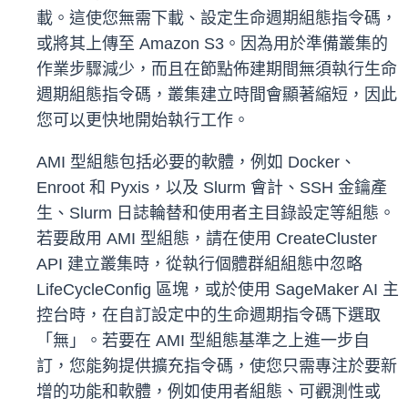
載。這使您無需下載、設定生命週期組態指令碼，
或將其上傳至 Amazon S3。因為用於準備叢集的
作業步驟減少，而且在節點佈建期間無須執行生命
週期組態指令碼，叢集建立時間會顯著縮短，因此
您可以更快地開始執行工作。
AMI 型組態包括必要的軟體，例如 Docker、
Enroot 和 Pyxis，以及 Slurm 會計、SSH 金鑰產
生、Slurm 日誌輪替和使用者主目錄設定等組態。
若要啟用 AMI 型組態，請在使用 CreateCluster
API 建立叢集時，從執行個體群組組態中忽略
LifeCycleConfig 區塊，或於使用 SageMaker AI 主
控台時，在自訂設定中的生命週期指令碼下選取
「無」。若要在 AMI 型組態基準之上進一步自
訂，您能夠提供擴充指令碼，使您只需專注於要新
增的功能和軟體，例如使用者組態、可觀測性或