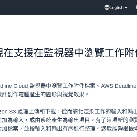
English
loud 現在支援在監視器中瀏覽工作
 Deadline Cloud 監視器中瀏覽工作附件檔案。AWS Dea
設計創作電腦產生的圖形與視覺效果。
透過 Amazon S3 處理上傳和下載，從而簡化渲染工作的
附加為輸入，或由系統產生為輸出項目。有了這項新的瀏
附加檔案，並按輸入和輸出有序進行整理。您還能夠根據