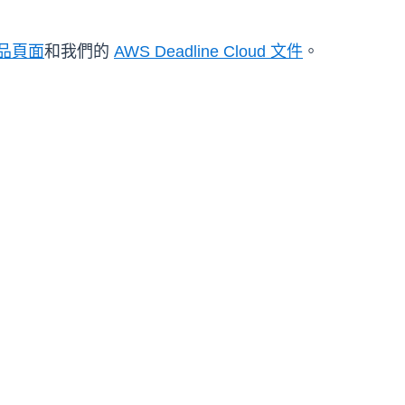
 產品頁面
和我們的
AWS Deadline Cloud 文件
。