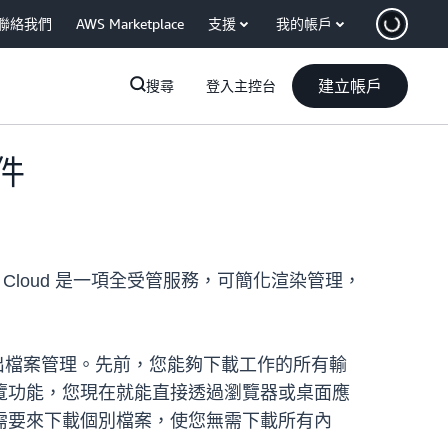
聯絡我們
AWS Marketplace
支援
我的帳戶
建立帳戶
搜尋
登入主控台
附件
dline Cloud 是一項全受管服務，可簡化渲染管理，
輸入和輸出檔案管理。先前，您能夠下載工作的所有輸
覽功能，您現在就能直接透過瀏覽器或桌面應
需要來下載個別檔案，使您無需下載所有內