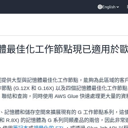
English
記憶體最佳化工作節點現已適用於歐洲
西班牙) 區域提供大型與記憶體最佳化工作節點，能夠為此區
.12X 和 G.16X) 以及四個記憶體最佳化工作節點 (R.
結和查詢，同時使用 AWS Glue 快速處理更大量的資
外的運算、記憶體和儲存空間來擴展現有的 G 工作節點系列
R.4X 和 R.8X) 的記憶體為 G 系列同類產品的兩倍，