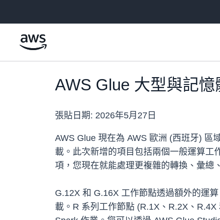
跳至主要內容
AWS Glue 大型與
張貼日期:
2026年5月27日
AWS Glue 現在為 AWS 歐洲 (
載。此次新增的項目包括兩個一般運算工作節點 (G
項，您現在就能處理更複雜的轉換、彙總、聯
G.12X 和 G.16X 工作節點透過額
載。R 系列工作節點 (R.1X、R.2X、