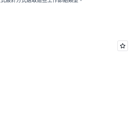
PI 以程式設計方式選取這些工作節點類型。