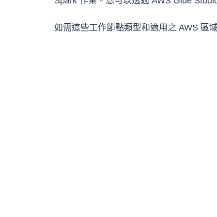
Spark 作業。您可以透過 AWS Glue Studi
如需這些工作節點類型和適用之 AWS 