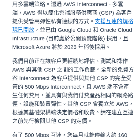
用多雲端策略。透過 AWS Interconnect - 多雲
端，AWS 得以簡化雲端服務供應商 (CSP) 為客戶
提供受管高彈性私有連線的方式。
支援互連的規格
現已開放
，並已由 Google Cloud 和 Oracle Cloud
Infrastructure (目前處於公開預覽階段) 採用，且
Microsoft Azure 將於 2026 年稍後採用。
我們目前正在讓客戶更輕鬆地評估、測試和操作
AWS 與其他 CSP 之間的工作負載。全新的免費方
案 Interconnect 為客戶提供與其他 CSP 的完全受
管的 500 Mbps Interconnect，且 AWS 端不會產
生任何費用，並具有與我們付費產品相同的網路路
徑、設施和裝置彈性。其他 CSP 會獨立於 AWS，
根據其基礎架構端決定價格和收費。請在建立互連
之前先行檢閱其他 CSP 的定價。
有了 500 Mbps 互連，您每月就能傳輸大約 160